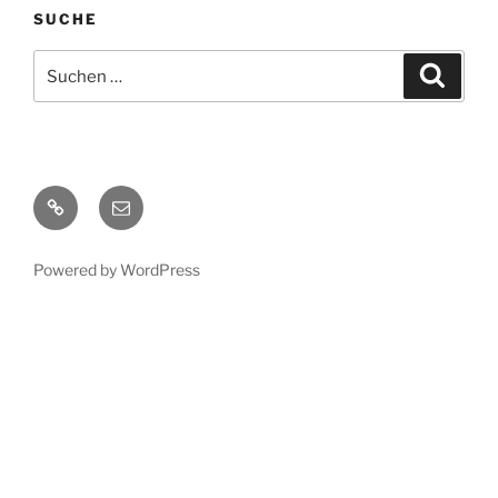
SUCHE
Suche
Suche
nach:
Instagram
E-
Mail
Powered by WordPress