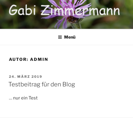
Zum
Inhalt
springen
Menü
AUTOR:
ADMIN
VERÖFFENTLICHT
24. MÄRZ 2019
AM
Testbeitrag für den Blog
… nur ein Test