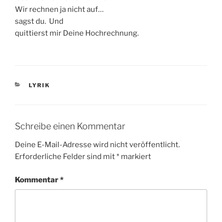
Wir rechnen ja nicht auf…
sagst du. Und
quittierst mir Deine Hochrechnung.
KATEGORIEN
LYRIK
Schreibe einen Kommentar
Deine E-Mail-Adresse wird nicht veröffentlicht.
Erforderliche Felder sind mit
*
markiert
Kommentar
*