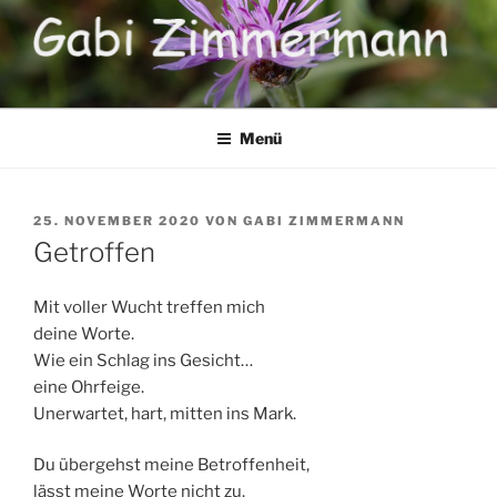
Zum
Inhalt
springen
Menü
VERÖFFENTLICHT
25. NOVEMBER 2020
VON
GABI ZIMMERMANN
AM
Getroffen
Mit voller Wucht treffen mich
deine Worte.
Wie ein Schlag ins Gesicht…
eine Ohrfeige.
Unerwartet, hart, mitten ins Mark.
Du übergehst meine Betroffenheit,
lässt meine Worte nicht zu.