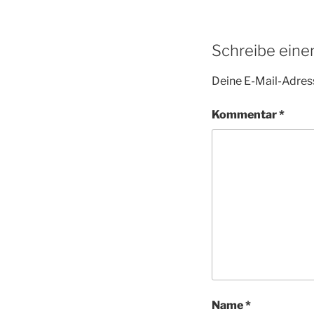
Schreibe ein
Deine E-Mail-Adress
Kommentar
*
Name
*