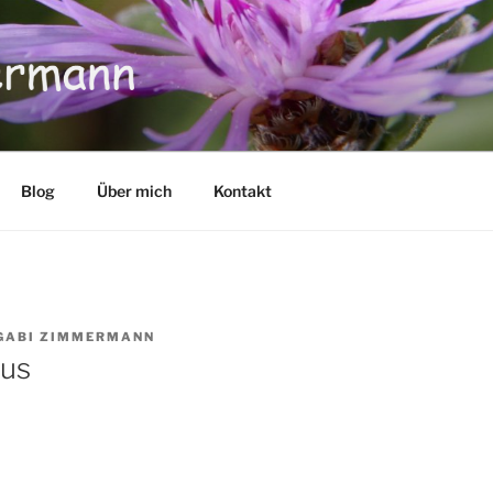
Blog
Über mich
Kontakt
GABI ZIMMERMANN
rus