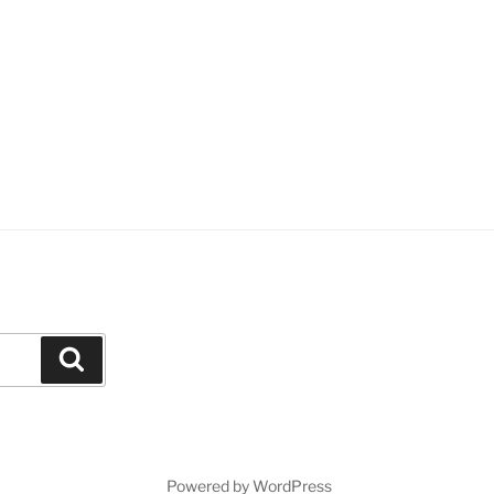
igation
Suchen
Powered by WordPress