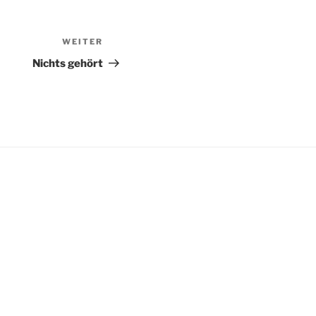
WEITER
Nächster
Beitrag
Nichts gehört